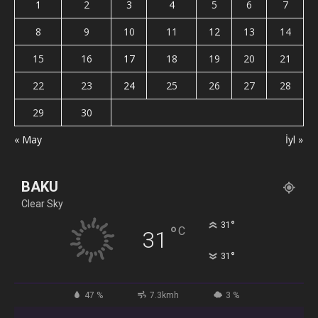
1
2
3
4
5
6
7
8
9
10
11
12
13
14
15
16
17
18
19
20
21
22
23
24
25
26
27
28
29
30
« May
İyl »
BAKU
Clear Sky
°
31
°
C
31
°
31
47 %
7.3kmh
3 %