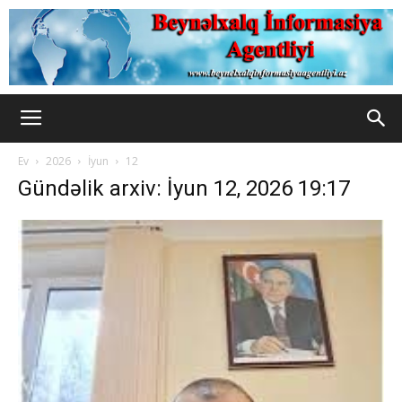
Ev
2026
İyun
12
Gündəlik arxiv: İyun 12, 2026 19:17