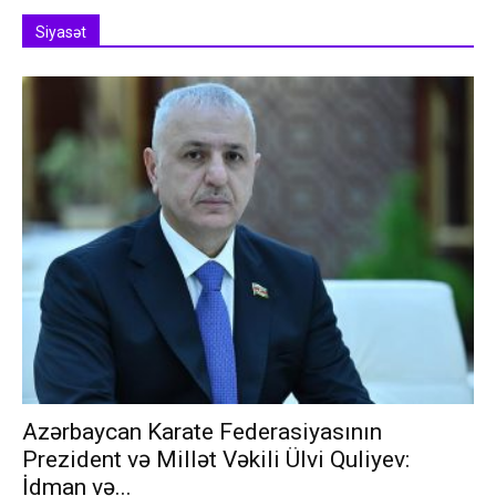
Siyasət
Azərbaycan Karate Federasiyasının
Prezident və Millət Vəkili Ülvi Quliyev:
İdman və...