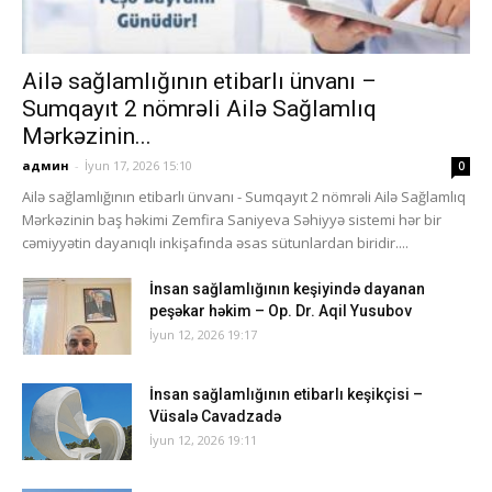
Ailə sağlamlığının etibarlı ünvanı –
Sumqayıt 2 nömrəli Ailə Sağlamlıq
Mərkəzinin...
админ
-
İyun 17, 2026 15:10
0
Ailə sağlamlığının etibarlı ünvanı - Sumqayıt 2 nömrəli Ailə Sağlamlıq
Mərkəzinin baş həkimi Zemfira Saniyeva Səhiyyə sistemi hər bir
cəmiyyətin dayanıqlı inkişafında əsas sütunlardan biridir....
İnsan sağlamlığının keşiyində dayanan
peşəkar həkim – Op. Dr. Aqil Yusubov
İyun 12, 2026 19:17
İnsan sağlamlığının etibarlı keşikçisi –
Vüsalə Cavadzadə
İyun 12, 2026 19:11