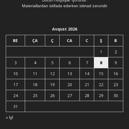
Materiallardan istifadə edərkən istinad zəruridir
Avqust 2026
BE
ÇA
Ç
CA
C
Ş
B
1
2
3
4
5
6
7
8
9
10
11
12
13
14
15
16
17
18
19
20
21
22
23
24
25
26
27
28
29
30
31
« İyl