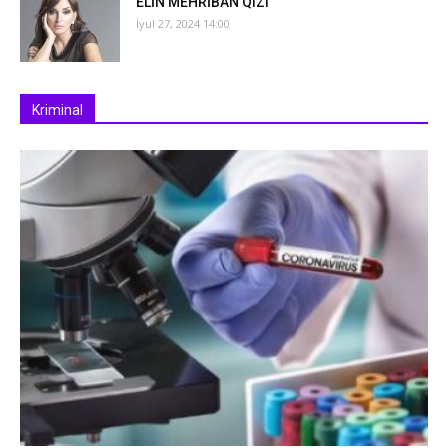
ELİN MEHRİBAN QIZI
İyul 27, 2024 14:00
Kriminal