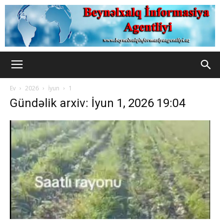
Ev
2026
İyun
1
Gündəlik arxiv: İyun 1, 2026 19:04