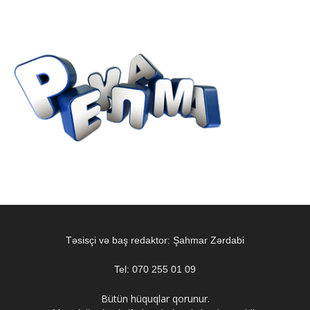
Təsisçi və baş redaktor: Şahmar Zərdabi
Tel: 070 255 01 09
Bütün hüquqlar qorunur.