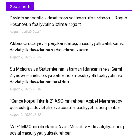
Xəbər lenti
Dövlətə sədaqətlə xidmət edən yol təsərrüfatı rəhbəri – Raqub
Həsənovun fəaliyyətinə ictimai rəğbət
Avqust 4, 2026 10:21
Abbas Orucəliyev – peşəkar idarəçi, məsuliyyətli sahibkar və
dövlətçilik dəyərlərinə sadiq ictimai xadim
Avqust 2, 2026 16:25
Su Meliorasiya Sistemlərinin İstismarı İdarəsinin rəisi Şəmil
Ziyadov – meliorasiya sahəsində məsuliyyətli fəaliyyətin və
dövlətçilik dəyərlərinin tərəfdarı
Avqust 2, 2026 16:16
“Gəncə Körpü Tikinti-2” ASC-nin rəhbəri Aqibət Məmmədov –
quruculuğa, dövlətçiliyə və sosial məsuliyyətə sadiq rəhbər
Avqust 2, 2026 16:12
“ATF” MMC-nin direktoru Azad Muradov – dövlətçiliyə sadiq,
sosial məsuliyyəti yüksək rəhbər