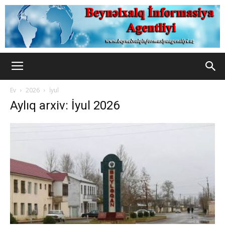
Ev
2026
İyul
Aylıq arxiv: İyul 2026