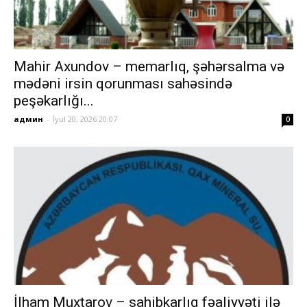
Mahir Axundov – memarlıq, şəhərsalma və
mədəni irsin qorunması sahəsində
peşəkarlığı...
админ
-
İyul 20, 2026 20:07
0
İlham Muxtarov – sahibkarlıq fəaliyyəti ilə