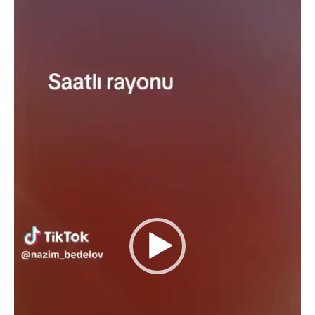
Oynadıcı