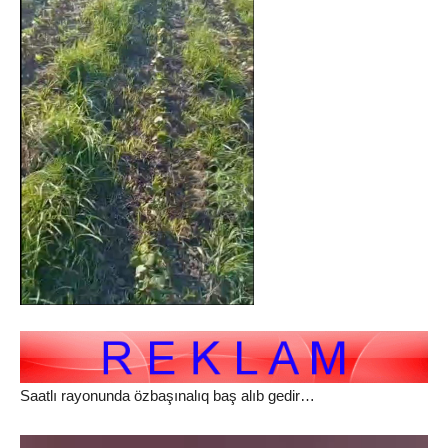
Saatlı rayonunda özbaşınalıq baş alıb gedir…
Video