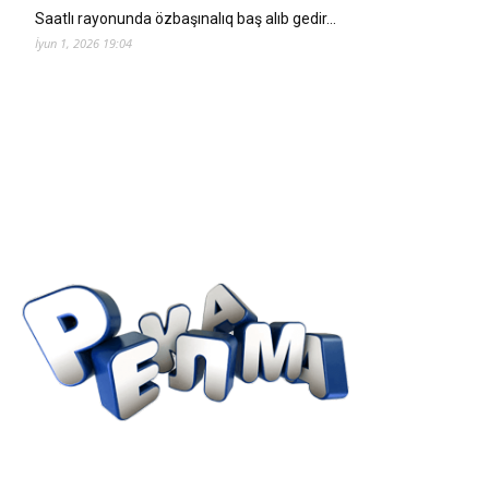
Saatlı rayonunda özbaşınalıq baş alıb gedir…
İyun 1, 2026 19:04