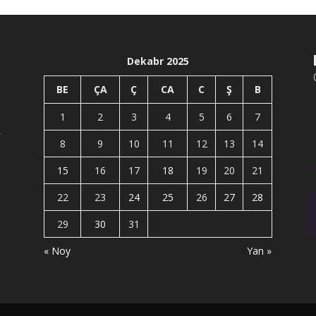
Dekabr 2025
BE
ÇA
Ç
CA
C
Ş
B
1
2
3
4
5
6
7
r
8
9
10
11
12
13
14
15
16
17
18
19
20
21
22
23
24
25
26
27
28
29
30
31
« Noy
Yan »