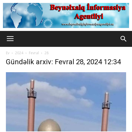
Ev
2024
Fevral
28
Gündəlik arxiv: Fevral 28, 2024 12:34