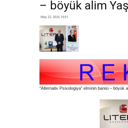
– böyük alim Yaş
May 22, 2026 16:01
“Alternativ Psixologiya” elminin banisi – böyük 