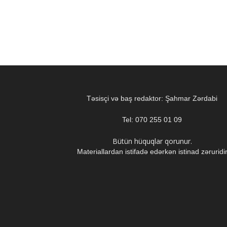
Təsisçi və baş redaktor: Şahmar Zərdabi
Tel: 070 255 01 09
Bütün hüquqlar qorunur.
Materiallardan istifadə edərkən istinad zəruridi