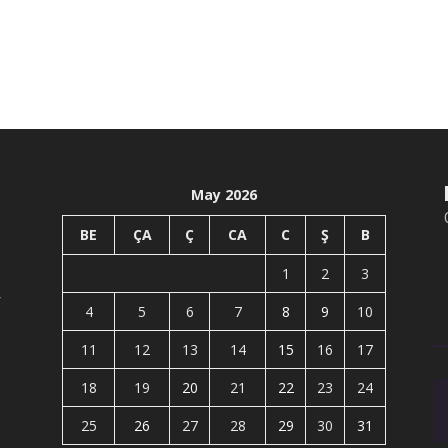
May 2026
BE
ÇA
Ç
CA
C
Ş
B
1
2
3
r
4
5
6
7
8
9
10
11
12
13
14
15
16
17
18
19
20
21
22
23
24
25
26
27
28
29
30
31