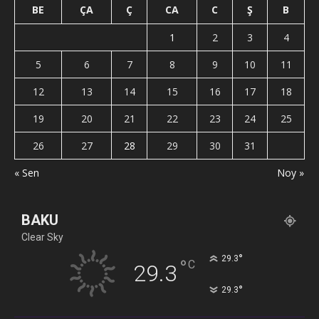
BE
ÇA
Ç
CA
C
Ş
B
1
2
3
4
5
6
7
8
9
10
11
12
13
14
15
16
17
18
19
20
21
22
23
24
25
26
27
28
29
30
31
« Sen
Noy »
BAKU
Clear Sky
°
29.3
°
C
29.3
°
29.3