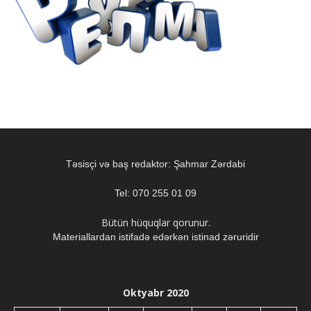
Təsisçi və baş redaktor: Şahmar Zərdabi
Tel: 070 255 01 09
Bütün hüquqlar qorunur.
Materiallardan istifadə edərkən istinad zəruridir
Oktyabr 2020